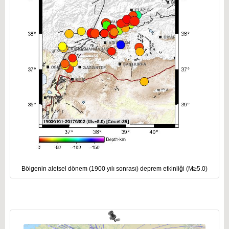
Bölgenin aletsel dönem (1900 yılı sonrası) deprem etkinliği (M≥5.0)