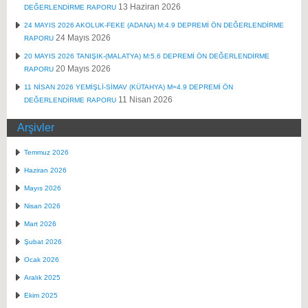
13 Haziran 2026
DEĞERLENDİRME RAPORU
24 MAYIS 2026 AKOLUK-FEKE (ADANA) M:4.9 DEPREMİ ÖN DEĞERLENDİRME
24 Mayıs 2026
RAPORU
20 MAYIS 2026 TANIŞIK-(MALATYA) M:5.6 DEPREMİ ÖN DEĞERLENDİRME
20 Mayıs 2026
RAPORU
11 NİSAN 2026 YEMİŞLİ-SİMAV (KÜTAHYA) M=4.9 DEPREMİ ÖN
11 Nisan 2026
DEĞERLENDİRME RAPORU
Arşivler
Temmuz 2026
Haziran 2026
Mayıs 2026
Nisan 2026
Mart 2026
Şubat 2026
Ocak 2026
Aralık 2025
Ekim 2025