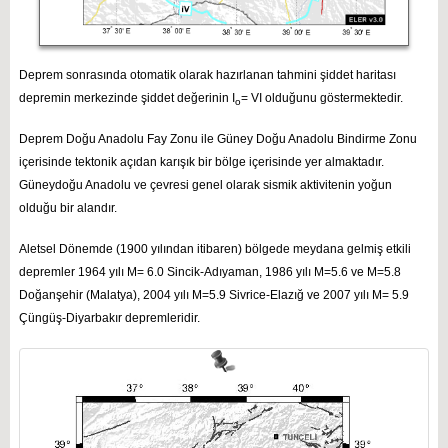
Deprem sonrasında otomatik olarak hazırlanan tahmini şiddet haritası
depremin merkezinde şiddet değerinin I
= VI olduğunu göstermektedir.
o
Deprem Doğu Anadolu Fay Zonu ile Güney Doğu Anadolu Bindirme Zonu
içerisinde tektonik açıdan karışık bir bölge içerisinde yer almaktadır.
Güneydoğu Anadolu ve çevresi genel olarak sismik aktivitenin yoğun
olduğu bir alandır.
Aletsel Dönemde (1900 yılından itibaren) bölgede meydana gelmiş etkili
depremler 1964 yılı M= 6.0 Sincik-Adıyaman, 1986 yılı M=5.6 ve M=5.8
Doğanşehir (Malatya), 2004 yılı M=5.9 Sivrice-Elazığ ve 2007 yılı M= 5.9
Çüngüş-Diyarbakır depremleridir.