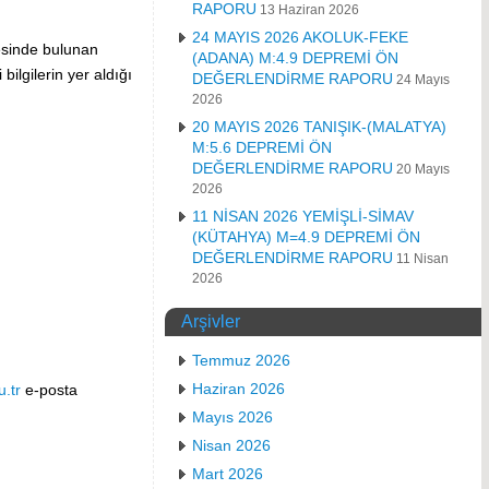
RAPORU
13 Haziran 2026
24 MAYIS 2026 AKOLUK-FEKE
sinde bulunan
(ADANA) M:4.9 DEPREMİ ÖN
bilgilerin yer aldığı
DEĞERLENDİRME RAPORU
24 Mayıs
2026
20 MAYIS 2026 TANIŞIK-(MALATYA)
M:5.6 DEPREMİ ÖN
DEĞERLENDİRME RAPORU
20 Mayıs
2026
11 NİSAN 2026 YEMİŞLİ-SİMAV
(KÜTAHYA) M=4.9 DEPREMİ ÖN
DEĞERLENDİRME RAPORU
11 Nisan
2026
Arşivler
Temmuz 2026
Haziran 2026
.tr
e-posta
Mayıs 2026
Nisan 2026
Mart 2026