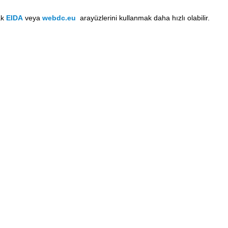
ak
EIDA
veya
webdc.eu
arayüzlerini kullanmak daha hızlı olabilir.