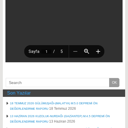
Son Yazılar
18 TEMMUZ 2026 GÜLÜMUŞAĞI-(MALATYA) M:5.0 DEPREMİ ÖN
18 Temmuz 2026
DEĞERLENDİRME RAPORU
13 HAZİRAN 2026 KUZOLUK-NURDAĞI (GAZİANTEP) M:4.5 DEPREMİ ÖN
13 Haziran 2026
DEĞERLENDİRME RAPORU