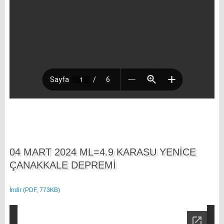
04 MART 2024 ML=4.9 KARASU YENİCE
ÇANAKKALE DEPREMİ
İndir (PDF, 773KB)