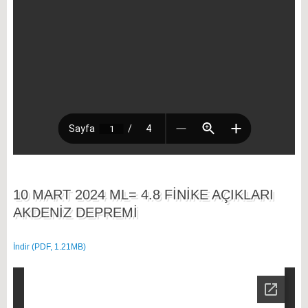
10 MART 2024 ML= 4.8 FİNİKE AÇIKLARI
AKDENİZ DEPREMİ
İndir (PDF, 1.21MB)