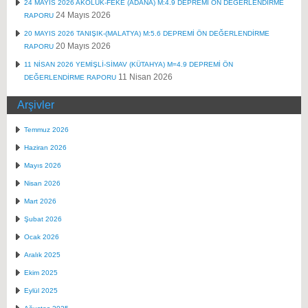
24 MAYIS 2026 AKOLUK-FEKE (ADANA) M:4.9 DEPREMİ ÖN DEĞERLENDİRME
24 Mayıs 2026
RAPORU
20 MAYIS 2026 TANIŞIK-(MALATYA) M:5.6 DEPREMİ ÖN DEĞERLENDİRME
20 Mayıs 2026
RAPORU
11 NİSAN 2026 YEMİŞLİ-SİMAV (KÜTAHYA) M=4.9 DEPREMİ ÖN
11 Nisan 2026
DEĞERLENDİRME RAPORU
Arşivler
Temmuz 2026
Haziran 2026
Mayıs 2026
Nisan 2026
Mart 2026
Şubat 2026
Ocak 2026
Aralık 2025
Ekim 2025
Eylül 2025