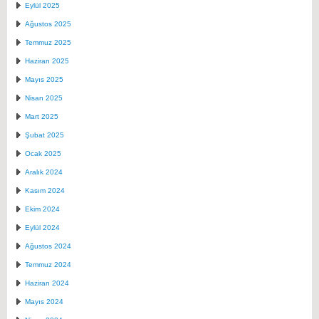
Eylül 2025
Ağustos 2025
Temmuz 2025
Haziran 2025
Mayıs 2025
Nisan 2025
Mart 2025
Şubat 2025
Ocak 2025
Aralık 2024
Kasım 2024
Ekim 2024
Eylül 2024
Ağustos 2024
Temmuz 2024
Haziran 2024
Mayıs 2024