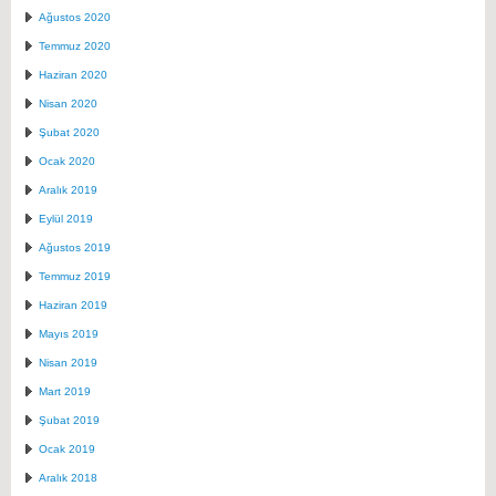
Ağustos 2020
Temmuz 2020
Haziran 2020
Nisan 2020
Şubat 2020
Ocak 2020
Aralık 2019
Eylül 2019
Ağustos 2019
Temmuz 2019
Haziran 2019
Mayıs 2019
Nisan 2019
Mart 2019
Şubat 2019
Ocak 2019
Aralık 2018