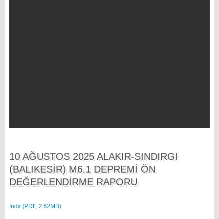
10 AĞUSTOS 2025 ALAKIR-SINDIRGI
(BALIKESİR) M6.1 DEPREMİ ÖN
DEĞERLENDİRME RAPORU
İndir (PDF, 2.62MB)