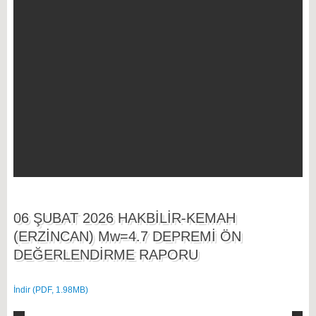
06 ŞUBAT 2026 HAKBİLİR-KEMAH
(ERZİNCAN) Mw=4.7 DEPREMİ ÖN
DEĞERLENDİRME RAPORU
İndir (PDF, 1.98MB)