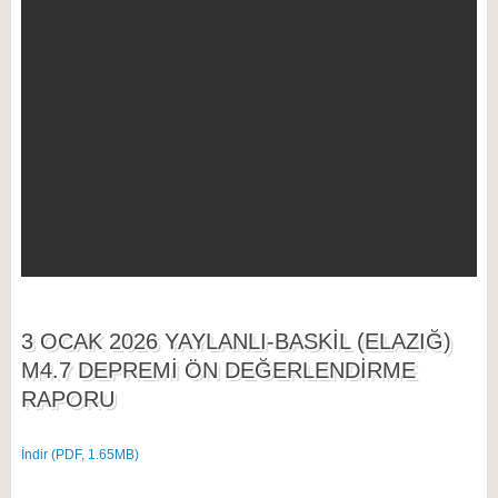
3 OCAK 2026 YAYLANLI-BASKİL (ELAZIĞ)
M4.7 DEPREMİ ÖN DEĞERLENDİRME
RAPORU
İndir (PDF, 1.65MB)