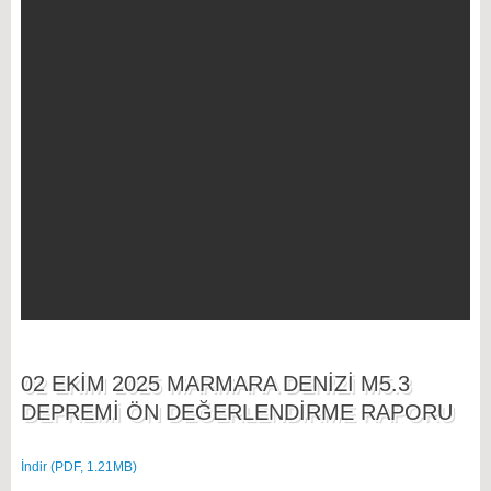
02 EKİM 2025 MARMARA DENİZİ M5.3
DEPREMİ ÖN DEĞERLENDİRME RAPORU
İndir (PDF, 1.21MB)