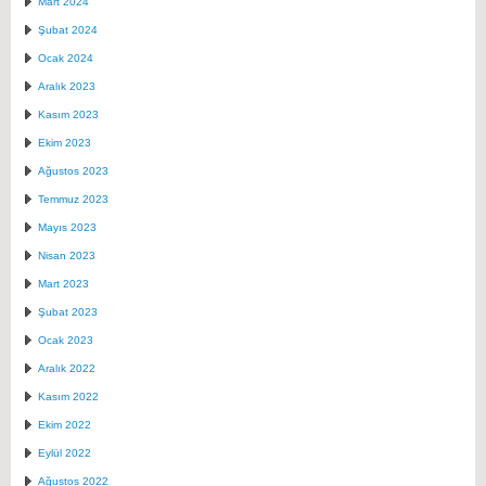
Mart 2024
Şubat 2024
Ocak 2024
Aralık 2023
Kasım 2023
Ekim 2023
Ağustos 2023
Temmuz 2023
Mayıs 2023
Nisan 2023
Mart 2023
Şubat 2023
Ocak 2023
Aralık 2022
Kasım 2022
Ekim 2022
Eylül 2022
Ağustos 2022