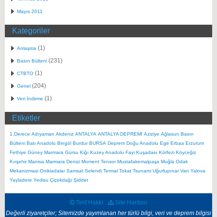
Mayıs 2011
Kategoriler
(1)
Anlaşma
(231)
Basın Bülteni
(1)
CTBTO
(204)
Genel
(1)
Veri İndirme
Etiketler
1.Derece
Adıyaman
Akdeniz
ANTALYA
ANTALYA DEPREMİ
Aziziye
Ağlasun
Basın
Bülteni
Batı Anadolu
Bingöl
Burdur
BURSA
Deprem
Doğu Anadolu
Ege
Erbaa
Erzurum
Fethiye
Güney Marmara
Gürsu
Kiğı
Kuzey Anadolu Fayi
Kuşadası Körfezi
Köyceğiz
Kırşehir
Manisa
Marmara Denizi
Moment Tensor
Mustafakemalpaşa
Muğla
Odak
Mekanizmasi
Onikiadalar
Samsat
Selendi
Termal
Tokat
Tsunami
Uğurlupınar
Van
Yalova
Yayladere
Yedisu
Çiçekdağı
Şiddet
Telif Hakkı
Site Haritası
Değerli ziyaretçiler; Sitemizde yayımlanan her türlü bilgi, veri ve deprem bilgisi