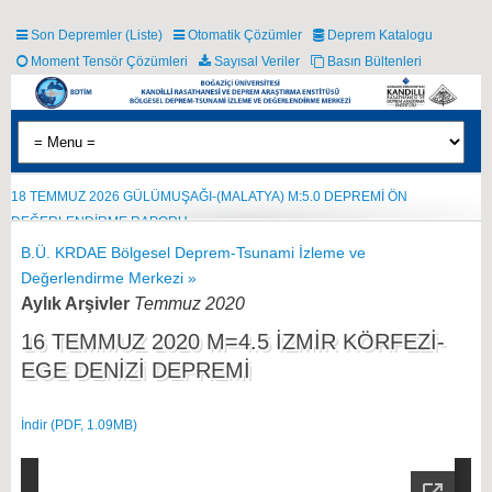
Son Depremler (Liste)
Otomatik Çözümler
Deprem Katalogu
Moment Tensör Çözümleri
Sayısal Veriler
Basın Bültenleri
18 TEMMUZ 2026 GÜLÜMUŞAĞI-(MALATYA) M:5.0 DEPREMİ ÖN
DEĞERLENDİRME RAPORU
B.Ü. KRDAE Bölgesel Deprem-Tsunami İzleme ve
Değerlendirme Merkezi »
Aylık Arşivler
Temmuz 2020
16 TEMMUZ 2020 M=4.5 İZMİR KÖRFEZİ-
EGE DENİZİ DEPREMİ
İndir (PDF, 1.09MB)