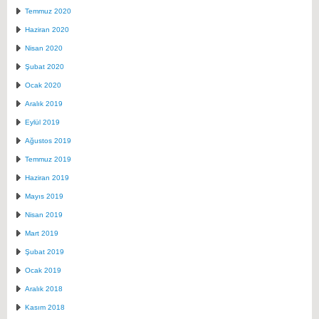
Temmuz 2020
Haziran 2020
Nisan 2020
Şubat 2020
Ocak 2020
Aralık 2019
Eylül 2019
Ağustos 2019
Temmuz 2019
Haziran 2019
Mayıs 2019
Nisan 2019
Mart 2019
Şubat 2019
Ocak 2019
Aralık 2018
Kasım 2018