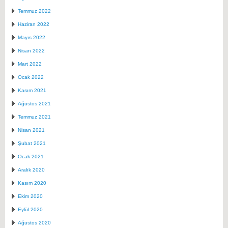
Temmuz 2022
Haziran 2022
Mayıs 2022
Nisan 2022
Mart 2022
Ocak 2022
Kasım 2021
Ağustos 2021
Temmuz 2021
Nisan 2021
Şubat 2021
Ocak 2021
Aralık 2020
Kasım 2020
Ekim 2020
Eylül 2020
Ağustos 2020