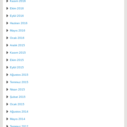
Kasım 2016
Ekim 2016
Eylül 2016
Haziran 2016
Mayıs 2016
Ocak 2016
Aralık 2015
Kasım 2015
Ekim 2015
Eylül 2015
Ağustos 2015
Temmuz 2015
Nisan 2015
Şubat 2015
Ocak 2015
Ağustos 2014
Mayıs 2014
Temmuz 2012