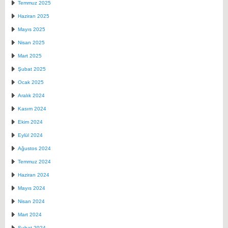
Temmuz 2025
Haziran 2025
Mayıs 2025
Nisan 2025
Mart 2025
Şubat 2025
Ocak 2025
Aralık 2024
Kasım 2024
Ekim 2024
Eylül 2024
Ağustos 2024
Temmuz 2024
Haziran 2024
Mayıs 2024
Nisan 2024
Mart 2024
Şubat 2024