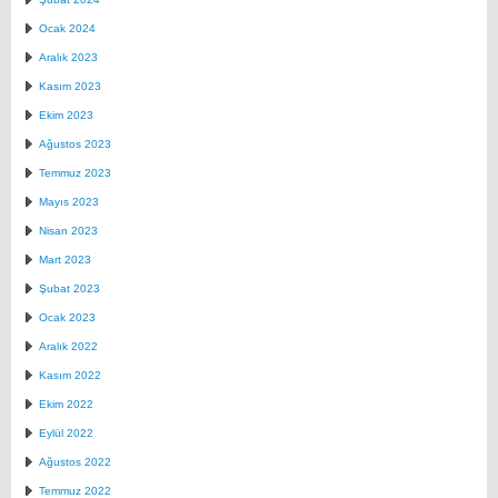
Ocak 2024
Aralık 2023
Kasım 2023
Ekim 2023
Ağustos 2023
Temmuz 2023
Mayıs 2023
Nisan 2023
Mart 2023
Şubat 2023
Ocak 2023
Aralık 2022
Kasım 2022
Ekim 2022
Eylül 2022
Ağustos 2022
Temmuz 2022