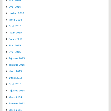
Ekim 2016
Eylül 2016
Haziran 2016
Mayıs 2016
Ocak 2016
Aralık 2015
Kasım 2015
Ekim 2015
Eylül 2015
Ağustos 2015
Temmuz 2015
Nisan 2015
Şubat 2015
Ocak 2015
Ağustos 2014
Mayıs 2014
Temmuz 2012
Mayıs 2011