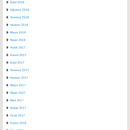
Eylül 2018
Ağustos 2018
Temmuz 2018
Haziran 2018
Mayıs 2018
Nisan 2018
Aralık 2017
Kasım 2017
Eylül 2017
Temmuz 2017
Haziran 2017
Mayıs 2017
Nisan 2017
Mart 2017
Şubat 2017
Ocak 2017
Kasım 2016