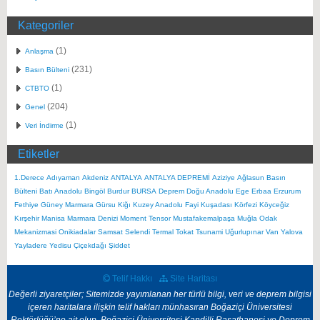
Kategoriler
(1)
Anlaşma
(231)
Basın Bülteni
(1)
CTBTO
(204)
Genel
(1)
Veri İndirme
Etiketler
1.Derece
Adıyaman
Akdeniz
ANTALYA
ANTALYA DEPREMİ
Aziziye
Ağlasun
Basın
Bülteni
Batı Anadolu
Bingöl
Burdur
BURSA
Deprem
Doğu Anadolu
Ege
Erbaa
Erzurum
Fethiye
Güney Marmara
Gürsu
Kiğı
Kuzey Anadolu Fayi
Kuşadası Körfezi
Köyceğiz
Kırşehir
Manisa
Marmara Denizi
Moment Tensor
Mustafakemalpaşa
Muğla
Odak
Mekanizmasi
Onikiadalar
Samsat
Selendi
Termal
Tokat
Tsunami
Uğurlupınar
Van
Yalova
Yayladere
Yedisu
Çiçekdağı
Şiddet
Telif Hakkı
Site Haritası
Değerli ziyaretçiler; Sitemizde yayımlanan her türlü bilgi, veri ve deprem bilgisi
içeren haritalara ilişkin telif hakları münhasıran Boğaziçi Üniversitesi