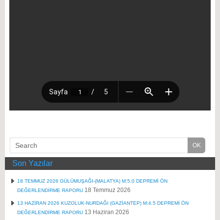
Son Yazılar
18 TEMMUZ 2026 GÜLÜMUŞAĞI-(MALATYA) M:5.0 DEPREMİ ÖN
18 Temmuz 2026
DEĞERLENDİRME RAPORU
13 HAZİRAN 2026 KUZOLUK-NURDAĞI (GAZİANTEP) M:4.5 DEPREMİ ÖN
13 Haziran 2026
DEĞERLENDİRME RAPORU