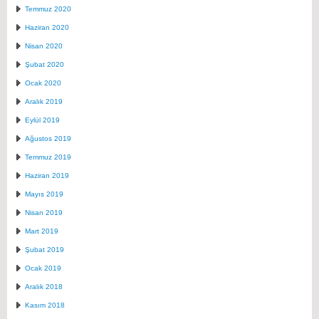
Temmuz 2020
Haziran 2020
Nisan 2020
Şubat 2020
Ocak 2020
Aralık 2019
Eylül 2019
Ağustos 2019
Temmuz 2019
Haziran 2019
Mayıs 2019
Nisan 2019
Mart 2019
Şubat 2019
Ocak 2019
Aralık 2018
Kasım 2018