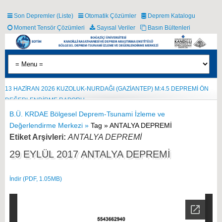
Son Depremler (Liste)
Otomatik Çözümler
Deprem Katalogu
Moment Tensör Çözümleri
Sayısal Veriler
Basın Bültenleri
13 HAZİRAN 2026 KUZOLUK-NURDAĞI (GAZİANTEP) M:4.5 DEPREMİ ÖN
DEĞERLENDİRME RAPORU
B.Ü. KRDAE Bölgesel Deprem-Tsunami İzleme ve
Değerlendirme Merkezi »
Tag » ANTALYA DEPREMİ
Etiket Arşivleri:
ANTALYA DEPREMİ
29 EYLÜL 2017 ANTALYA DEPREMİ
İndir (PDF, 1.05MB)