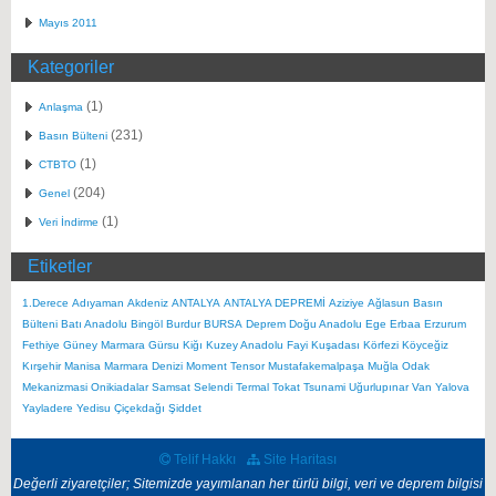
Mayıs 2011
Kategoriler
(1)
Anlaşma
(231)
Basın Bülteni
(1)
CTBTO
(204)
Genel
(1)
Veri İndirme
Etiketler
1.Derece
Adıyaman
Akdeniz
ANTALYA
ANTALYA DEPREMİ
Aziziye
Ağlasun
Basın
Bülteni
Batı Anadolu
Bingöl
Burdur
BURSA
Deprem
Doğu Anadolu
Ege
Erbaa
Erzurum
Fethiye
Güney Marmara
Gürsu
Kiğı
Kuzey Anadolu Fayi
Kuşadası Körfezi
Köyceğiz
Kırşehir
Manisa
Marmara Denizi
Moment Tensor
Mustafakemalpaşa
Muğla
Odak
Mekanizmasi
Onikiadalar
Samsat
Selendi
Termal
Tokat
Tsunami
Uğurlupınar
Van
Yalova
Yayladere
Yedisu
Çiçekdağı
Şiddet
Telif Hakkı
Site Haritası
Değerli ziyaretçiler; Sitemizde yayımlanan her türlü bilgi, veri ve deprem bilgisi