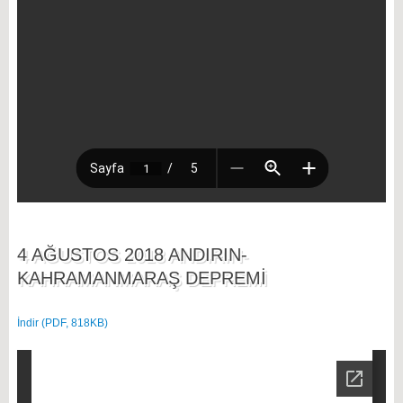
4 AĞUSTOS 2018 ANDIRIN-
KAHRAMANMARAŞ DEPREMİ
İndir (PDF, 818KB)