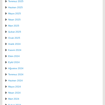
Temmuz 2025
Haziran 2025
Mayıs 2025
Nisan 2025
Mart 2025
Şubat 2025
Ocak 2025
Aralık 2024
Kasım 2024
Ekim 2024
Eylül 2024
Ağustos 2024
Temmuz 2024
Haziran 2024
Mayıs 2024
Nisan 2024
Mart 2024
Şubat 2024