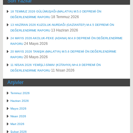
Son Yazılar
18 TEMMUZ 2026 GÜLÜMUŞAĞI-(MALATYA) M:5.0 DEPREMİ ÖN
18 Temmuz 2026
DEĞERLENDİRME RAPORU
13 HAZİRAN 2026 KUZOLUK-NURDAĞI (GAZİANTEP) M:4.5 DEPREMİ ÖN
13 Haziran 2026
DEĞERLENDİRME RAPORU
24 MAYIS 2026 AKOLUK-FEKE (ADANA) M:4.9 DEPREMİ ÖN DEĞERLENDİRME
24 Mayıs 2026
RAPORU
20 MAYIS 2026 TANIŞIK-(MALATYA) M:5.6 DEPREMİ ÖN DEĞERLENDİRME
20 Mayıs 2026
RAPORU
11 NİSAN 2026 YEMİŞLİ-SİMAV (KÜTAHYA) M=4.9 DEPREMİ ÖN
11 Nisan 2026
DEĞERLENDİRME RAPORU
Arşivler
Temmuz 2026
Haziran 2026
Mayıs 2026
Nisan 2026
Mart 2026
Şubat 2026