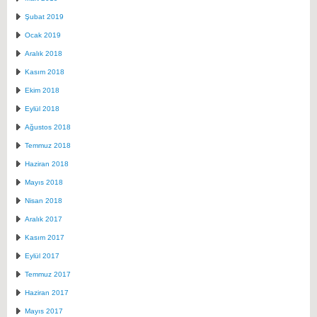
Şubat 2019
Ocak 2019
Aralık 2018
Kasım 2018
Ekim 2018
Eylül 2018
Ağustos 2018
Temmuz 2018
Haziran 2018
Mayıs 2018
Nisan 2018
Aralık 2017
Kasım 2017
Eylül 2017
Temmuz 2017
Haziran 2017
Mayıs 2017