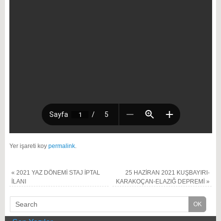
Yer işareti koy
permalink
.
«
2021 YAZ DÖNEMİ STAJ İPTAL
25 HAZİRAN 2021 KUŞBAYIRI-
İLANI
KARAKOÇAN-ELAZIĞ DEPREMİ
»