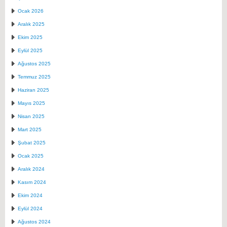
Ocak 2026
Aralık 2025
Ekim 2025
Eylül 2025
Ağustos 2025
Temmuz 2025
Haziran 2025
Mayıs 2025
Nisan 2025
Mart 2025
Şubat 2025
Ocak 2025
Aralık 2024
Kasım 2024
Ekim 2024
Eylül 2024
Ağustos 2024