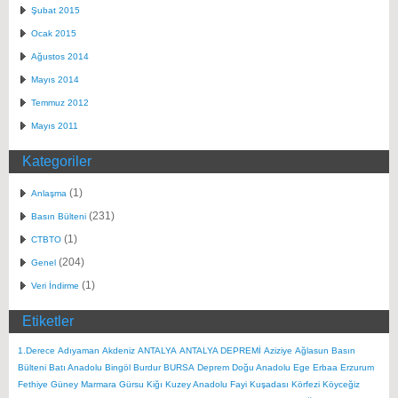
Şubat 2015
Ocak 2015
Ağustos 2014
Mayıs 2014
Temmuz 2012
Mayıs 2011
Kategoriler
(1)
Anlaşma
(231)
Basın Bülteni
(1)
CTBTO
(204)
Genel
(1)
Veri İndirme
Etiketler
1.Derece
Adıyaman
Akdeniz
ANTALYA
ANTALYA DEPREMİ
Aziziye
Ağlasun
Basın
Bülteni
Batı Anadolu
Bingöl
Burdur
BURSA
Deprem
Doğu Anadolu
Ege
Erbaa
Erzurum
Fethiye
Güney Marmara
Gürsu
Kiğı
Kuzey Anadolu Fayi
Kuşadası Körfezi
Köyceğiz