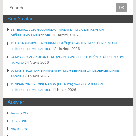
Son Yazılar
18 TEMMUZ 2026 GÜLÜMUŞAĞI-(MALATYA) M:5.0 DEPREMİ ÖN
18 Temmuz 2026
DEĞERLENDİRME RAPORU
13 HAZİRAN 2026 KUZOLUK-NURDAĞI (GAZİANTEP) M:4.5 DEPREMİ ÖN
13 Haziran 2026
DEĞERLENDİRME RAPORU
24 MAYIS 2026 AKOLUK-FEKE (ADANA) M:4.9 DEPREMİ ÖN DEĞERLENDİRME
24 Mayıs 2026
RAPORU
20 MAYIS 2026 TANIŞIK-(MALATYA) M:5.6 DEPREMİ ÖN DEĞERLENDİRME
20 Mayıs 2026
RAPORU
11 NİSAN 2026 YEMİŞLİ-SİMAV (KÜTAHYA) M=4.9 DEPREMİ ÖN
11 Nisan 2026
DEĞERLENDİRME RAPORU
Arşivler
Temmuz 2026
Haziran 2026
Mayıs 2026