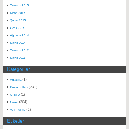
Temmuz 2015
Nisan 2015
Şubat 2015
Ocak 2015
Ağustos 2014
Mayıs 2014
Temmuz 2012
Mayıs 2011
Kategoriler
(1)
Anlaşma
(231)
Basın Bülteni
(1)
CTBTO
(204)
Genel
(1)
Veri İndirme
Etiketler