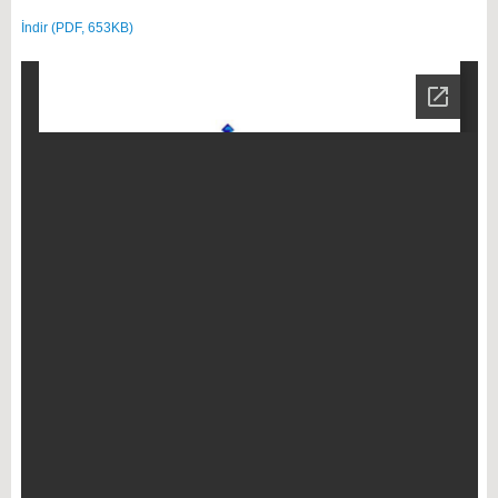
İndir (PDF, 653KB)