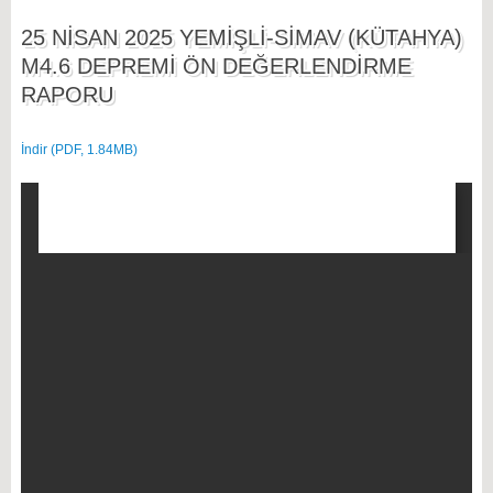
25 NİSAN 2025 YEMİŞLİ-SİMAV (KÜTAHYA)
M4.6 DEPREMİ ÖN DEĞERLENDİRME
RAPORU
İndir (PDF, 1.84MB)