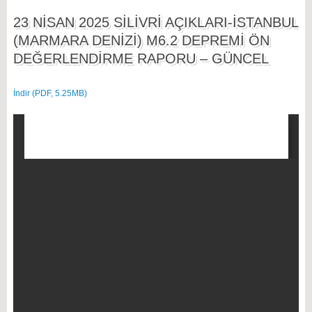
23 NİSAN 2025 SİLİVRİ AÇIKLARI-İSTANBUL
(MARMARA DENİZİ) M6.2 DEPREMİ ÖN
DEĞERLENDİRME RAPORU – GÜNCEL
İndir (PDF, 5.25MB)