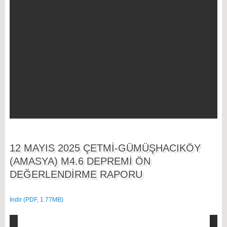
12 MAYIS 2025 ÇETMİ-GÜMÜŞHACIKÖY
(AMASYA) M4.6 DEPREMİ ÖN
DEĞERLENDİRME RAPORU
İndir (PDF, 1.77MB)