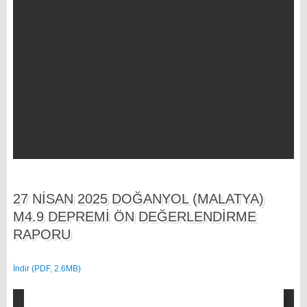
27 NİSAN 2025 DOĞANYOL (MALATYA)
M4.9 DEPREMİ ÖN DEĞERLENDİRME
RAPORU
İndir (PDF, 2.6MB)