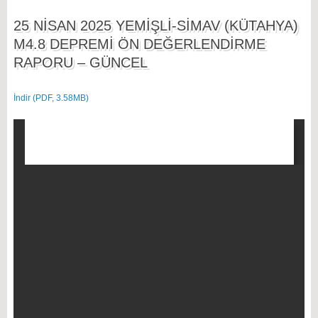
25 NİSAN 2025 YEMİŞLİ-SİMAV (KÜTAHYA)
M4.8 DEPREMİ ÖN DEĞERLENDİRME
RAPORU – GÜNCEL
İndir (PDF, 3.58MB)