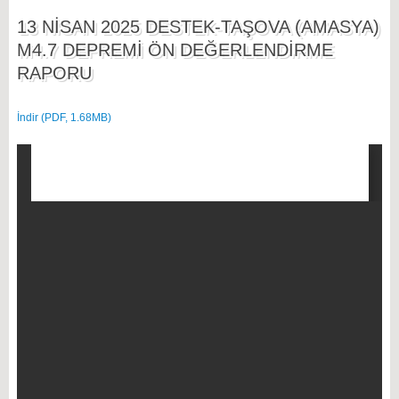
13 NİSAN 2025 DESTEK-TAŞOVA (AMASYA)
M4.7 DEPREMİ ÖN DEĞERLENDİRME
RAPORU
İndir (PDF, 1.68MB)