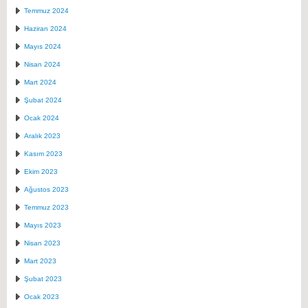
Temmuz 2024
Haziran 2024
Mayıs 2024
Nisan 2024
Mart 2024
Şubat 2024
Ocak 2024
Aralık 2023
Kasım 2023
Ekim 2023
Ağustos 2023
Temmuz 2023
Mayıs 2023
Nisan 2023
Mart 2023
Şubat 2023
Ocak 2023