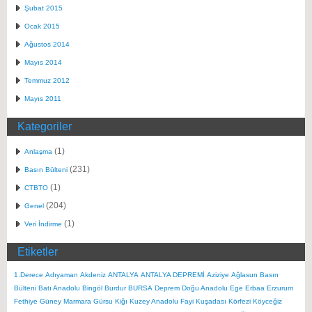
Şubat 2015
Ocak 2015
Ağustos 2014
Mayıs 2014
Temmuz 2012
Mayıs 2011
Kategoriler
(1)
Anlaşma
(231)
Basın Bülteni
(1)
CTBTO
(204)
Genel
(1)
Veri İndirme
Etiketler
1.Derece
Adıyaman
Akdeniz
ANTALYA
ANTALYA DEPREMİ
Aziziye
Ağlasun
Basın
Bülteni
Batı Anadolu
Bingöl
Burdur
BURSA
Deprem
Doğu Anadolu
Ege
Erbaa
Erzurum
Fethiye
Güney Marmara
Gürsu
Kiğı
Kuzey Anadolu Fayi
Kuşadası Körfezi
Köyceğiz