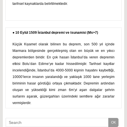
tarihsel kaynaklarda belirtilmektedir.
● 10 Eylül 1509 İstanbul depremi ve tsunamisi (Ms>7)
Küçük Kıyamet olarak bilinen bu deprem, son 500 yıl içinde
Marmara bölgesinde gerçekleşmiş olan en büyük ve en yıkıcı
depremlerden biridir. En çok hasarı İstanbul’da veren depremin
etkisi Bolu’dan Edirne’ye kadar hissedilmiştir. Tarihsel kayıtlar
incelendiğinde, İstanbul’da 4000-5000 kişinin hayatını kaybettiği,
10000’lerce insanın yaralandığı ve yaklaşık 1000 tane yerleşim
biriminin hasar gördüğü ortaya çıkmaktadır. Depremin ardından
oluşan ve yüksekliği kimi zman 6m’yi aşan dalgalar şehrin
surlarını aşarak, güzergahları üzerindeki semtlere ağır zararlar
vermişlerdir.