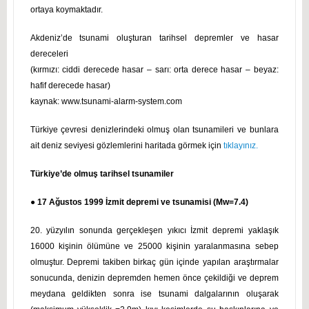
ortaya koymaktadır.
Akdeniz’de tsunami oluşturan tarihsel depremler ve hasar
dereceleri
(kırmızı: ciddi derecede hasar – sarı: orta derece hasar – beyaz:
hafif derecede hasar)
kaynak: www.tsunami-alarm-system.com
Türkiye çevresi denizlerindeki olmuş olan tsunamileri ve bunlara
ait deniz seviyesi gözlemlerini haritada görmek için
tıklayınız.
Türkiye’de olmuş tarihsel tsunamiler
● 17 Ağustos 1999 İzmit depremi ve tsunamisi (Mw=7.4)
20. yüzyılın sonunda gerçekleşen yıkıcı İzmit depremi yaklaşık
16000 kişinin ölümüne ve 25000 kişinin yaralanmasına sebep
olmuştur. Depremi takiben birkaç gün içinde yapılan araştırmalar
sonucunda, denizin depremden hemen önce çekildiği ve deprem
meydana geldikten sonra ise tsunami dalgalarının oluşarak