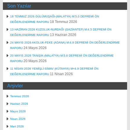
Son Yazılar
18 TEMMUZ 2026 GÜLÜMUŞAĞI-(MALATYA) M:5.0 DEPREMİ ÖN
18 Temmuz 2026
DEĞERLENDİRME RAPORU
13 HAZİRAN 2026 KUZOLUK-NURDAĞI (GAZİANTEP) M:4.5 DEPREMİ ÖN
13 Haziran 2026
DEĞERLENDİRME RAPORU
24 MAYIS 2026 AKOLUK-FEKE (ADANA) M:4.9 DEPREMİ ÖN DEĞERLENDİRME
24 Mayıs 2026
RAPORU
20 MAYIS 2026 TANIŞIK-(MALATYA) M:5.6 DEPREMİ ÖN DEĞERLENDİRME
20 Mayıs 2026
RAPORU
11 NİSAN 2026 YEMİŞLİ-SİMAV (KÜTAHYA) M=4.9 DEPREMİ ÖN
11 Nisan 2026
DEĞERLENDİRME RAPORU
Arşivler
Temmuz 2026
Haziran 2026
Mayıs 2026
Nisan 2026
Mart 2026