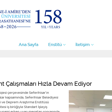
Ana Sayfa
Enstitü
İletişim
nt Çalışmaları Hızla Devam Ediyor
esi çerçevesinde Seferihisar’ın
lar kapsamında, Seferihisar Belediyesi
esi ve Deprem Araştırma Enstitüsü
i iş birliğiyle Standart İşleyiş
tsunami erken uyarı mesajları sonrasında