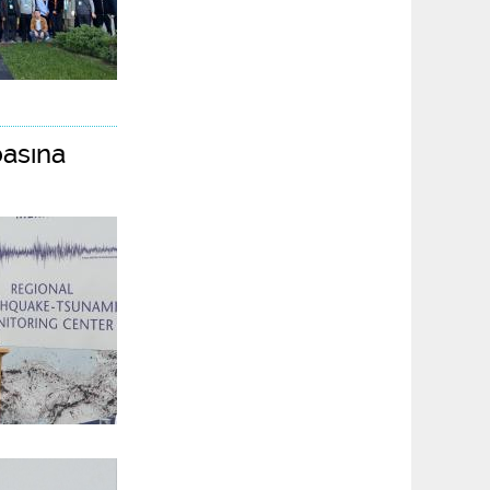
basına