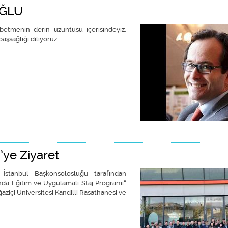
OĞLU
betmenin derin üzüntüsü içerisindeyiz.
aşsağlığı diliyoruz.
’ye Ziyaret
İstanbul Başkonsolosluğu tarafından
nda Eğitim ve Uygulamalı Staj Programı”
ziçi Üniversitesi Kandilli Rasathanesi ve