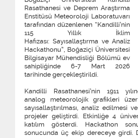
Rasathanesi ve Deprem Araştırma
Enstitüsü Meteoroloji Laboratuvarı
tarafından düzenlenen “Kandilli’nin
115 Yıllık İklim
Hafızası: Sayısallaştırma ve Analiz
Hackathonu”, Boğaziçi Üniversitesi
Bilgisayar Mühendisliği Bölümü ev
sahipliğinde 6-7 Mart 2026
tarihinde gerçekleştirildi.
Kandilli Rasathanesi’nin 1911 yı
analog meteorolojik grafikleri üzer
sayısallaştırılması, analiz edilmesi v
projeler geliştirdi. Etkinliğe 4 üni
katılım gösterdi. Hackathon son
sonucunda üç ekip dereceye girdi. 