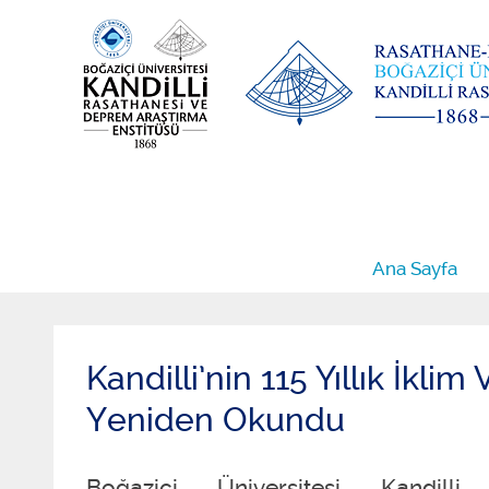
Ana Sayfa
Kandilli’nin 115 Yıllık İkli
Yeniden Okundu
Boğaziçi Üniversitesi Kandilli