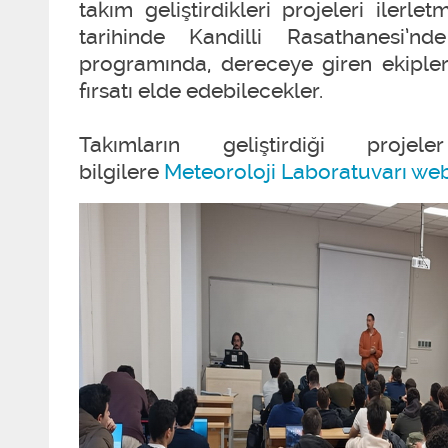
takım geliştirdikleri projeleri ilerl
tarihinde Kandilli Rasathanesi’
programında, dereceye giren ekiplerl
fırsatı elde edebilecekler.
Takımların geliştirdiği proj
bilgilere
Meteoroloji Laboratuvarı web