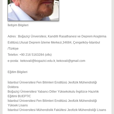
İletişim Bilgileri
Adres : Boğaziçi Ünversitesi, Kandilli Rasathanesi ve Deprem Araştırma
Estitüsü,Ulusal Deprem İzleme Merkezi,34684, Çengelköy-İstanbul
/Türkiye
Telefon: +90 216 5163284 (ofis)
e-posta: kekovali@bogazici.edu.tr, kekovali@gmail.com
Eğitim Bilgileri
İstanbul Üniversitesi Fen Bilimleri Enstitüsü Jeofizik Mühendisliği
Doktora
Boğaziçi Üniversitesi Yabancı Diller Yüksekokulu İngilizce Hazırlık
Eğitimi BUEPT/C
İstanbul Üniversitesi Fen Bilimleri Enstitüsü Jeofizik Mühendisliği
Yüksek Lisans
İstanbul Üniversitesi Mühendislik Fakültesi Jeofizik Mühendisliği Lisans