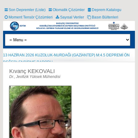
Son Depremler (Liste)
Otomatik Çözümler
Deprem Katalogu
Moment Tensör Çözümleri
Sayısal Veriler
Basın Bültenleri
13 HAZİRAN 2026 KUZOLUK-NURDAĞI (GAZİANTEP) M:4.5 DEPREMİ ÖN
DEĞERLENDİRME RAPORU
Kıvanç KEKOVALI
Dr., Jeofizik Yüksek Mühendisi