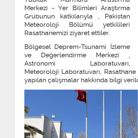
Merkezi - Yer Bilimleri Araştırma
Grubunun katkılarıyla , Pakistan
Meteoroloji Bölümü yetkilileri
Rasathanemizi ziyaret ettiler.
Bölgesel Deprem-Tsunami İzleme
ve Değerlendirme Merkezi ,
Astronomi Laboratuvarı,
Meteoroloji Laboratuvarı, Rasathane B
yapılan çalışmalar hakkında bilgi verild