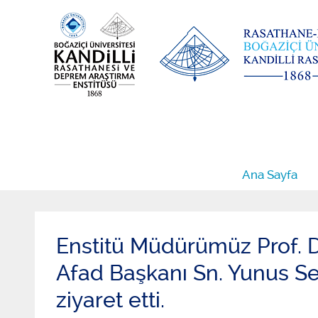
Ana Sayfa
Enstitü Müdürümüz Prof. 
Afad Başkanı Sn. Yunus S
ziyaret etti.