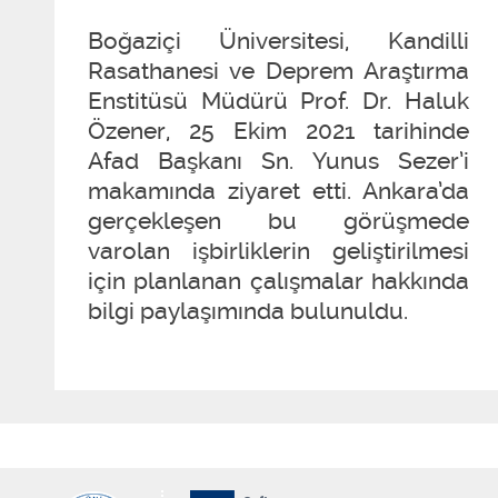
Boğaziçi Üniversitesi, Kandilli
Rasathanesi ve Deprem Araştırma
Enstitüsü Müdürü Prof. Dr. Haluk
Özener, 25 Ekim 2021 tarihinde
Afad Başkanı Sn. Yunus Sezer’i
makamında ziyaret etti. Ankara’da
gerçekleşen bu görüşmede
varolan işbirliklerin geliştirilmesi
için planlanan çalışmalar hakkında
bilgi paylaşımında bulunuldu.