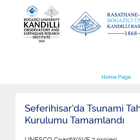
Home Page
Seferihisar’da Tsunami Tah
Kurulumu Tamamlandı
UNESCO CoastWAVE 2 projesi