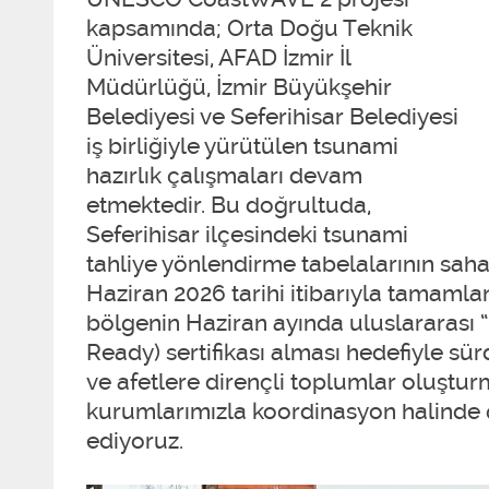
kapsamında; Orta Doğu Teknik
Üniversitesi, AFAD İzmir İl
Müdürlüğü, İzmir Büyükşehir
Belediyesi ve Seferihisar Belediyesi
iş birliğiyle yürütülen tsunami
hazırlık çalışmaları devam
etmektedir. Bu doğrultuda,
Seferihisar ilçesindeki tsunami
tahliye yönlendirme tabelalarının sah
Haziran 2026 tarihi itibarıyla tamamlanm
bölgenin Haziran ayında uluslararası
Ready) sertifikası alması hedefiyle sür
ve afetlere dirençli toplumlar oluştu
kurumlarımızla koordinasyon halinde
ediyoruz.